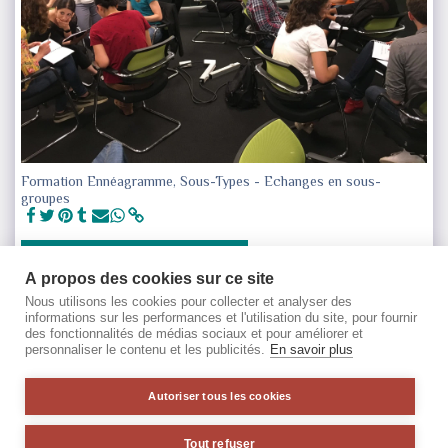
Formation Ennéagramme, Sous-Types - Echanges en sous-
groupes
VOIR LA GALERIE COMPLÈTE
À propos des cookies sur ce site
Nous utilisons les cookies pour collecter et analyser des
informations sur les performances et l'utilisation du site, pour fournir
des fonctionnalités de médias sociaux et pour améliorer et
personnaliser le contenu et les publicités.
En savoir plus
Autoriser tous les cookies
Tout refuser