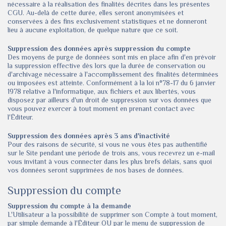
nécessaire à la réalisation des finalités décrites dans les présentes
CGU. Au-delà de cette durée, elles seront anonymisées et
conservées à des fins exclusivement statistiques et ne donneront
lieu à aucune exploitation, de quelque nature que ce soit.
Suppression des données après suppression du compte
Des moyens de purge de données sont mis en place afin d'en prévoir
la suppression effective dès lors que la durée de conservation ou
d'archivage nécessaire à l'accomplissement des finalités déterminées
ou imposées est atteinte. Conformément à la loi n°78-17 du 6 janvier
1978 relative à l'informatique, aux fichiers et aux libertés, vous
disposez par ailleurs d'un droit de suppression sur vos données que
vous pouvez exercer à tout moment en prenant contact avec
l'Éditeur.
Suppression des données après 3 ans d'inactivité
Pour des raisons de sécurité, si vous ne vous êtes pas authentifié
sur le Site pendant une période de trois ans, vous recevrez un e-mail
vous invitant à vous connecter dans les plus brefs délais, sans quoi
vos données seront supprimées de nos bases de données.
Suppression du compte
Suppression du compte à la demande
L'Utilisateur a la possibilité de supprimer son Compte à tout moment,
par simple demande à l'Éditeur OU par le menu de suppression de