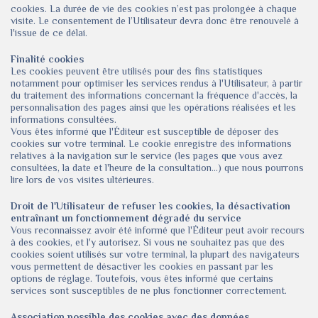
cookies. La durée de vie des cookies n’est pas prolongée à chaque
visite. Le consentement de l’Utilisateur devra donc être renouvelé à
l'issue de ce délai.
Finalité cookies
Les cookies peuvent être utilisés pour des fins statistiques
notamment pour optimiser les services rendus à l'Utilisateur, à partir
du traitement des informations concernant la fréquence d'accès, la
personnalisation des pages ainsi que les opérations réalisées et les
informations consultées.
Vous êtes informé que l'Éditeur est susceptible de déposer des
cookies sur votre terminal. Le cookie enregistre des informations
relatives à la navigation sur le service (les pages que vous avez
consultées, la date et l'heure de la consultation...) que nous pourrons
lire lors de vos visites ultérieures.
Droit de l'Utilisateur de refuser les cookies, la désactivation
entraînant un fonctionnement dégradé du service
Vous reconnaissez avoir été informé que l'Éditeur peut avoir recours
à des cookies, et l'y autorisez. Si vous ne souhaitez pas que des
cookies soient utilisés sur votre terminal, la plupart des navigateurs
vous permettent de désactiver les cookies en passant par les
options de réglage. Toutefois, vous êtes informé que certains
services sont susceptibles de ne plus fonctionner correctement.
Association possible des cookies avec des données